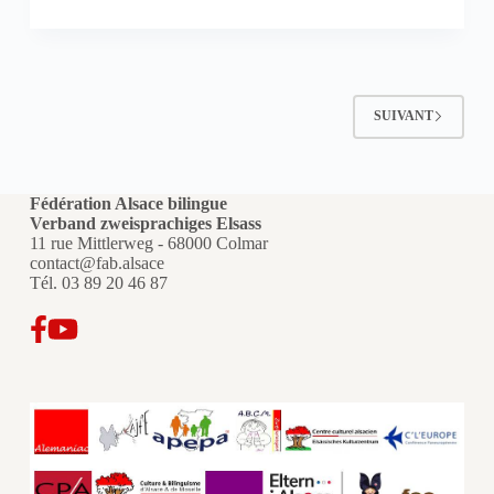
qu’est-
Städte
ce
que
l’Alsace
au
juste
SUIVANT
?
Les
huit
identités
Fédération Alsace bilingue
de
Verband zweisprachiges Elsass
l’Alsace
11 rue Mittlerweg - 68000 Colmar
/
contact@fab.alsace
Die
Tél.
03 89 20 46 87
acht
Identitäten
des
Elsass