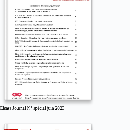
Elsass Journal N° spécial juin 2023