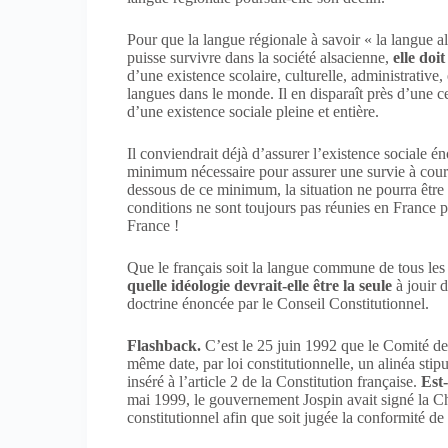
Pour que la langue régionale à savoir « la langue a
puisse survivre dans la société alsacienne,
elle doi
d’une existence scolaire, culturelle, administrative
langues dans le monde. Il en disparaît près d’une c
d’une existence sociale pleine et entière.
Il conviendrait déjà d’assurer l’existence sociale é
minimum nécessaire pour assurer une survie à court
dessous de ce minimum, la situation ne pourra être
conditions ne sont toujours pas réunies en France 
France !
Que le français soit la langue commune de tous l
quelle idéologie devrait-elle être la seule
à jouir d
doctrine énoncée par le Conseil Constitutionnel.
Flashback.
C’est le 25 juin 1992 que le Comité de
même date, par loi constitutionnelle, un alinéa stip
inséré à l’article 2 de la Constitution française.
Est
mai 1999, le gouvernement Jospin avait signé la Ch
constitutionnel afin que soit jugée la conformité de