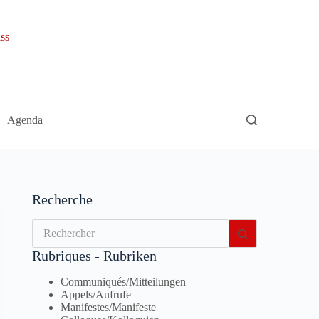
ss
Agenda
Recherche
Aucun
résultat
Rubriques - Rubriken
Communiqués/Mitteilungen
Appels/Aufrufe
Manifestes/Manifeste