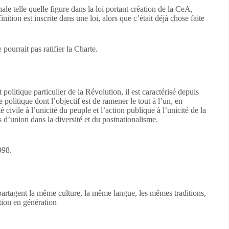
le telle quelle figure dans la loi portant création de la CeA,
inition est inscrite dans une loi, alors que c’était déjà chose faite
 pourrait pas ratifier la Charte.
olitique particulier de la Révolution, il est caractérisé depuis
olitique dont l’objectif est de ramener le tout à l’un, en
té civile à l’unicité du peuple et l’action publique à l’unicité de la
s d’union dans la diversité et du postnationalisme.
998.
artagent la même culture, la même langue, les mêmes traditions,
tion en génération