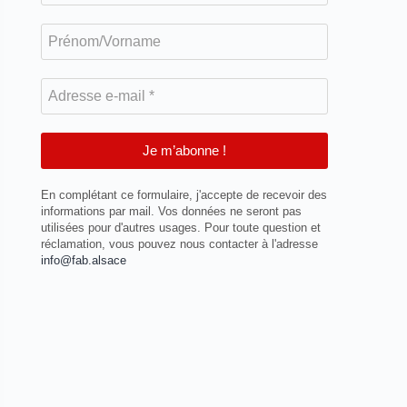
Prénom/Vorname
Adresse
e-
mail
*
En complétant ce formulaire, j'accepte de recevoir des
informations par mail. Vos données ne seront pas
utilisées pour d'autres usages. Pour toute question et
réclamation, vous pouvez nous contacter à l'adresse
info@fab.alsace