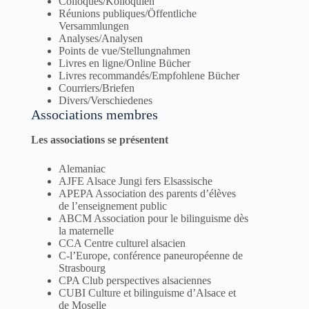
Colloques/Kolloquien
Réunions publiques/Öffentliche
Versammlungen
Analyses/Analysen
Points de vue/Stellungnahmen
Livres en ligne/Online Bücher
Livres recommandés/Empfohlene Bücher
Courriers/Briefen
Divers/Verschiedenes
Associations membres
Les associations se présentent
Alemaniac
AJFE Alsace Jungi fers Elsassische
APEPA Association des parents d’élèves
de l’enseignement public
ABCM Association pour le bilinguisme dès
la maternelle
CCA Centre culturel alsacien
C-l’Europe, conférence paneuropéenne de
Strasbourg
CPA Club perspectives alsaciennes
CUBI Culture et bilinguisme d’Alsace et
de Moselle