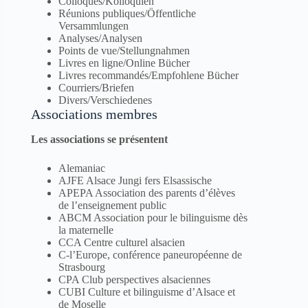
Colloques/Kolloquien
Réunions publiques/Öffentliche
Versammlungen
Analyses/Analysen
Points de vue/Stellungnahmen
Livres en ligne/Online Bücher
Livres recommandés/Empfohlene Bücher
Courriers/Briefen
Divers/Verschiedenes
Associations membres
Les associations se présentent
Alemaniac
AJFE Alsace Jungi fers Elsassische
APEPA Association des parents d’élèves
de l’enseignement public
ABCM Association pour le bilinguisme dès
la maternelle
CCA Centre culturel alsacien
C-l’Europe, conférence paneuropéenne de
Strasbourg
CPA Club perspectives alsaciennes
CUBI Culture et bilinguisme d’Alsace et
de Moselle