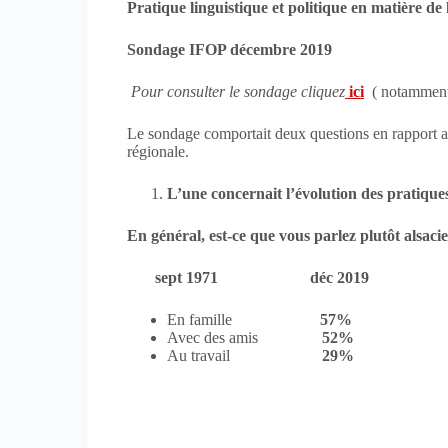
Pratique linguistique et politique en matière de
Sondage IFOP décembre 2019
Pour consulter le sondage cliquez
ici
( notamment
Le sondage comportait deux questions en rapport ave
régionale.
L’une concernait l’évolution des pratiques
En général, est-ce que vous parlez plutôt alsaci
sept 1971 déc 2019
En famille
57% 
Avec des amis
52%
Au travail
29%