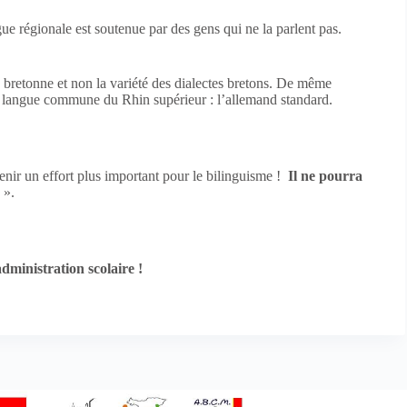
 régionale est soutenue par des gens qui ne la parlent pas.
 bretonne et non la variété des dialectes bretons. De même
A langue commune du Rhin supérieur : l’allemand standard.
enir un effort plus important pour le bilinguisme !
Il ne pourra
 ».
administration scolaire !