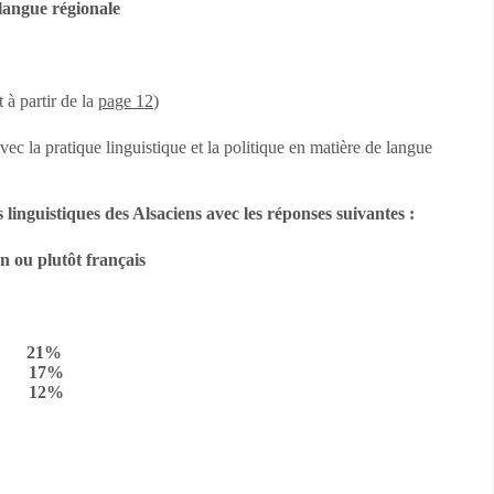
 langue régionale
 à partir de la
page 12
)
c la pratique linguistique et la politique en matière de langue
 linguistiques des Alsaciens avec les réponses suivantes :
en ou plutôt français
21%
17%
12%