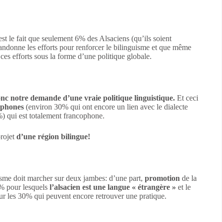
est le fait que seulement 6% des Alsaciens (qu’ils soient
ndonne les efforts pour renforcer le bilinguisme et que même
 ces efforts sous la forme d’une politique globale.
nc notre demande d’une vraie politique linguistique.
Et ceci
tophones
(environ 30% qui ont encore un lien avec le dialecte
%) qui est totalement francophone.
projet
d’une région bilingue!
isme doit marcher sur deux jambes: d’une part,
promotion
de la
% pour lesquels
l’alsacien est une langue « étrangère »
et le
ur les 30% qui peuvent encore retrouver une pratique.