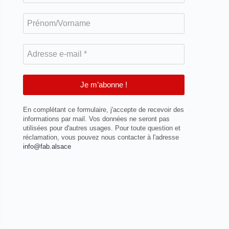
Prénom/Vorname
Adresse
e-
mail
*
En complétant ce formulaire, j'accepte de recevoir des
informations par mail. Vos données ne seront pas
utilisées pour d'autres usages. Pour toute question et
réclamation, vous pouvez nous contacter à l'adresse
info@fab.alsace