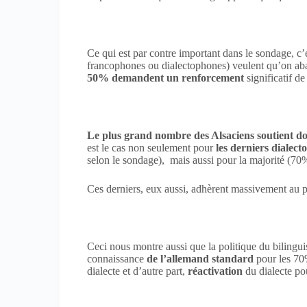
Ce qui est par contre important dans le sondage, c’
francophones ou dialectophones) veulent qu’on aba
50% demandent un renforcement
significatif de
Le plus grand nombre des Alsaciens soutient do
est le cas non seulement pour
les derniers dialec
selon le sondage), mais aussi pour la majorité (70
Ces derniers, eux aussi, adhèrent massivement au 
Ceci nous montre aussi que la politique du bilingu
connaissance
de l’allemand standard
pour les 70
dialecte et d’autre part,
réactivation
du dialecte po