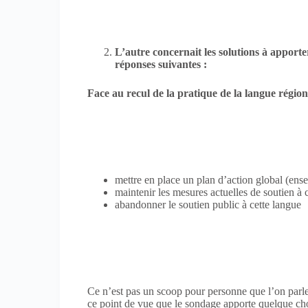
L’autre concernait les solutions à apporte
réponses suivantes :
Face au recul de la pratique de la langue régiona
mettre en place un plan d’action global (en
maintenir les mesures actuelles de sou
abandonner le soutien public
Ce n’est pas un scoop pour personne que l’on parle 
ce point de vue que le sondage apporte quelque ch