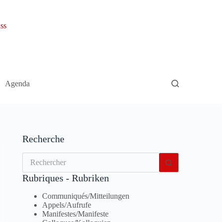
ss
Agenda
Recherche
Aucun
résultat
Rubriques - Rubriken
Communiqués/Mitteilungen
Appels/Aufrufe
Manifestes/Manifeste